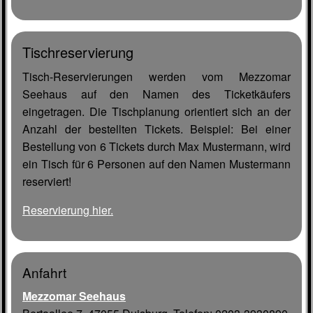
Tischreservierung
Tisch-Reservierungen werden vom Mezzomar
Seehaus auf den Namen des Ticketkäufers
eingetragen. Die Tischplanung orientiert sich an der
Anzahl der bestellten Tickets. Beispiel: Bei einer
Bestellung von 6 Tickets durch Max Mustermann, wird
ein Tisch für 6 Personen auf den Namen Mustermann
reserviert!
Reservierung hier.
Anfahrt
Mezzomar Seehaus