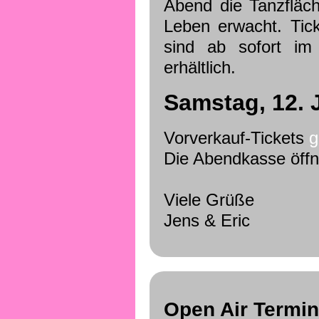
Abend die Tanzfläc
Leben erwacht. Tic
sind ab sofort im
erhältlich.
Samstag, 12. J
Vorverkauf-Tickets
g
Die Abendkasse öffn
Viele Grüße
Jens & Eric
Open Air Termi