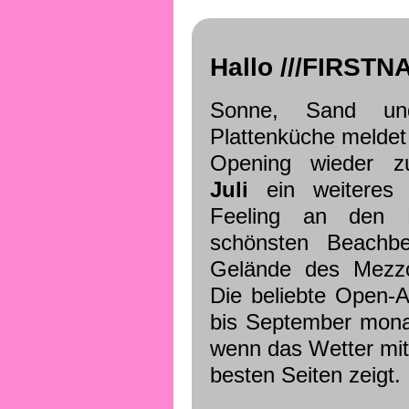
Hallo ///FIRSTNA
Sonne, Sand und
Plattenküche meldet
Opening wieder 
Juli
ein weiteres
Feeling an den 
schönsten Beachb
Gelände des Mez
Die beliebte Open-Ai
bis September monat
wenn das Wetter mit
besten Seiten zeigt.