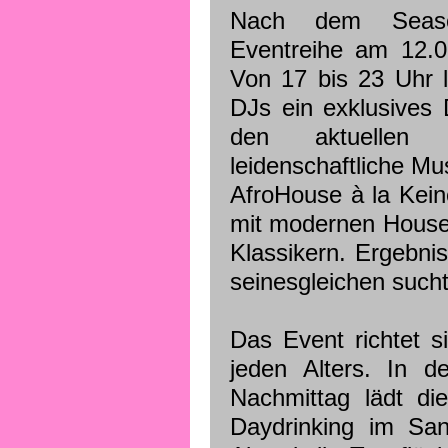
Nach dem Seaso
Eventreihe am 12.0
Von 17 bis 23 Uhr l
DJs ein exklusives D
den aktuellen 
leidenschaftliche Mu
AfroHouse à la Kei
mit modernen House
Klassikern. Ergebnis
seinesgleichen sucht
Das Event richtet s
jeden Alters. In 
Nachmittag lädt di
Daydrinking im Sa