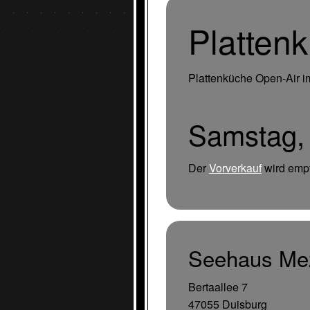
Platten
Plattenküche Open-Air i
Samstag, 
Der
Vorverkauf
wird emp
Seehaus Me
Bertaallee 7
47055 Duisburg