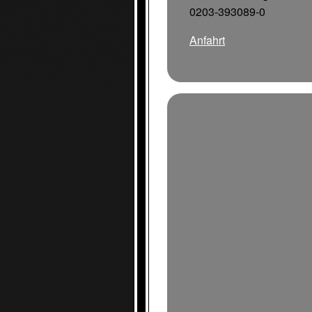
0203-393089-0
Anfahrt